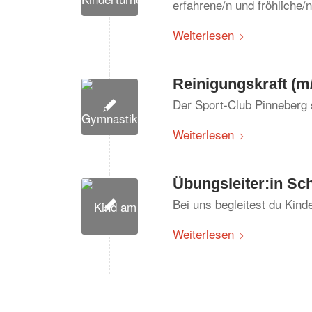
erfahrene/n und fröhliche/
Weiterlesen
Reinigungskraft (m
Der Sport-Club Pinneberg 
Weiterlesen
Übungsleiter:in S
Bei uns begleitest du Ki
Weiterlesen