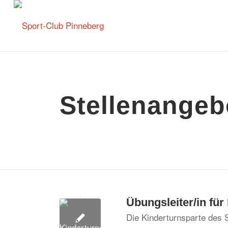
Stellen­angeb
Übungsleiter/in fü
Die Kinderturnsparte des S