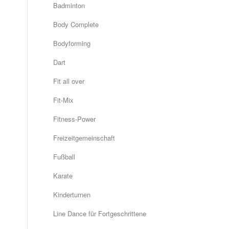
Badminton
Body Complete
Bodyforming
Dart
Fit all over
Fit-Mix
Fitness-Power
Freizeitgemeinschaft
Fußball
Karate
Kinderturnen
Line Dance für Fortgeschrittene