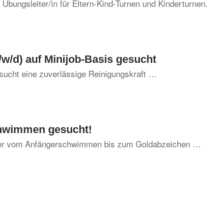
n Übungsleiter/in für Eltern-Kind-Turnen und Kinderturnen.
/w/d) auf Minijob-Basis gesucht
sucht eine zuverlässige Reinigungskraft …
chwimmen gesucht!
nder vom Anfängerschwimmen bis zum Goldabzeichen …