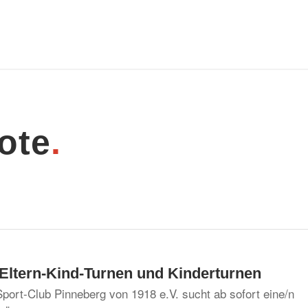
ote
.
r Eltern-Kind-Turnen und Kinderturnen
port-Club Pinneberg von 1918 e.V. sucht ab sofort eine/n