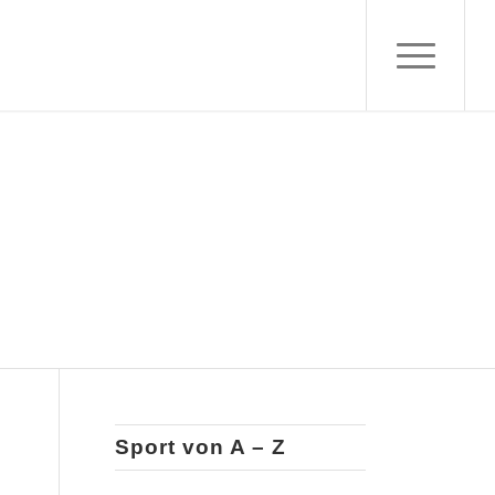
Sport von A – Z