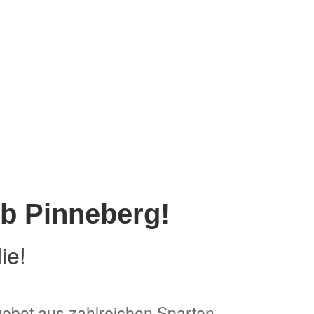
b Pinneberg!
ie!
Angebot aus zahlreichen Sparten