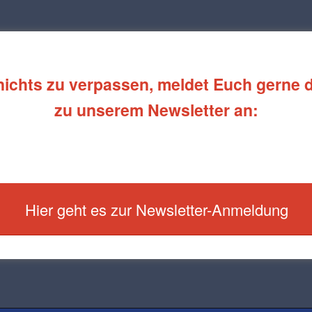
ichts zu verpassen, meldet Euch gerne d
zu unserem Newsletter an:
Hier geht es zur Newsletter-Anmeldung