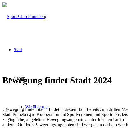
Start
Bewegung findet Stadt 2024
Verein
Wir über uns
„Bewegung findet Stadt“ findet in diesem Jahr bereits zum dritten Ma
Stadt Pinneberg in Kooperation mit Sportvereinen und Sportdienstleist
zugängliche, angeleitete Bewegungsangebote an der frischen Luft, di
anderen Outdoor-Bewegungsangeboten sind wir genau deshalb wiede