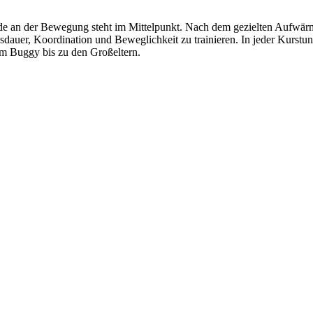
ude an der Bewegung steht im Mittelpunkt. Nach dem gezielten Aufwärme
sdauer, Koordination und Beweglichkeit zu trainieren. In jeder Kurstun
im Buggy bis zu den Großeltern.