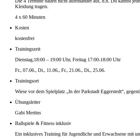
Die 4 Termine bauen nicht aufeinander auf, d.h. Du kannst jed
Kleidung tragen.
4 x 60 Minuten
Kosten
kostenfrei
Trainingszeit
Dienstag,18:00 – 19:00 Uhr, Freitag 17:00-18:00 Uhr
Fr., 07.06., Di., 11.06., Fr., 21.06., Di., 25.06.
Trainingsort
Wiese vor dem Spielplatz „In der Parkstadt Eggerstedt“, gegen
Übungsleiter
Gabi Mertins
Ballspiele & Fitness inklusiv
Ein inklusives Training für Jugendliche und Erwachsene mit u