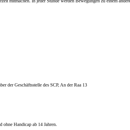
erzeit mitmachen. In jeder Stunde werden Bewegungen zu einem anderen 
über der Geschäftsstelle des SCP, An der Raa 13
nd ohne Handicap ab 14 Jahren.