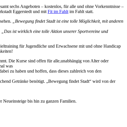
amt sechs Angeboten – kostenlos, für alle und ohne Vorkenntnisse –
rkstadt Eggerstedt und mit
Fit im Fahlt
im Fahlt statt.
esehen.
„Bewegung findet Stadt ist eine tolle Möglichkeit, mit anderen
.
„Das ist wirklich eine tolle Aktion unserer Sportvereine und
lspieltraining für Jugendliche und Erwachsene mit und ohne Handicap
keiten!
mt. Die Kurse sind offen für alle,unabhängig von Alter oder
 mal was
dabei zu haben und hoffen, dass dieses zahlreich von den
eichend Getränke benötigt. „Bewegung findet Stadt“ wird von der
 Neueinsteige bis hin zu ganzen Familien.