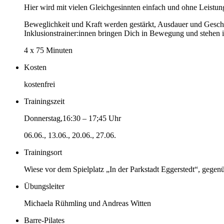
Hier wird mit vielen Gleichgesinnten einfach und ohne Leistun
Beweglichkeit und Kraft werden gestärkt, Ausdauer und Geschi
Inklusionstrainer:innen bringen Dich in Bewegung und stehen i
4 x 75 Minuten
Kosten
kostenfrei
Trainingszeit
Donnerstag,16:30 – 17;45 Uhr
06.06., 13.06., 20.06., 27.06.
Trainingsort
Wiese vor dem Spielplatz „In der Parkstadt Eggerstedt“, gegen
Übungsleiter
Michaela Rühmling und Andreas Witten
Barre-Pilates