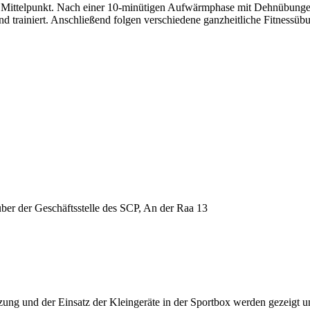
Mittelpunkt. Nach einer 10-minütigen Aufwärmphase mit Dehnübungen 
 trainiert. Anschließend folgen verschiedene ganzheitliche Fitnessübun
über der Geschäftsstelle des SCP, An der Raa 13
ng und der Einsatz der Kleingeräte in der Sportbox werden gezeigt u