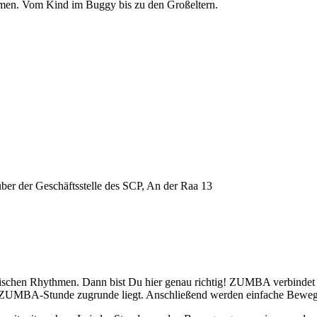
ommen. Vom Kind im Buggy bis zu den Großeltern.
über der Geschäftsstelle des SCP, An der Raa 13
nischen Rhythmen. Dann bist Du hier genau richtig! ZUMBA verbindet t
er ZUMBA-Stunde zugrunde liegt. Anschließend werden einfache Beweg