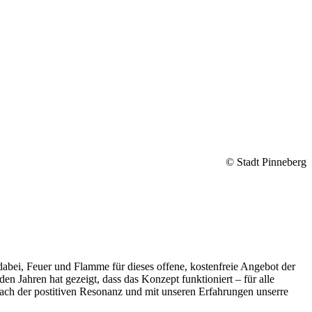
© Stadt Pinneberg
dabei, Feuer und Flamme für dieses offene, kostenfreie Angebot der
en Jahren hat gezeigt, dass das Konzept funktioniert – für alle
Nach der postitiven Resonanz und mit unseren Erfahrungen unserre