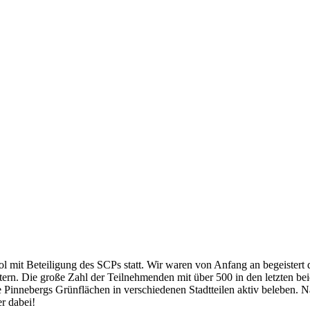
ol mit Beteiligung des SCPs statt. Wir waren von Anfang an begeistert 
ern. Die große Zahl der Teilnehmenden mit über 500 in den letzten beid
e Pinnebergs Grünflächen in verschiedenen Stadtteilen aktiv beleben. 
r dabei!