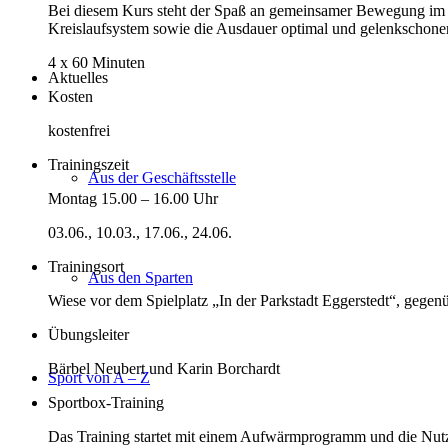
Bei diesem Kurs steht der Spaß an gemeinsamer Bewegung im 
Kreislaufsystem sowie die Ausdauer optimal und gelenkschonend
4 x 60 Minuten
Aktuelles
Kosten
kostenfrei
Trainingszeit
Aus der Geschäftsstelle
Montag 15.00 – 16.00 Uhr
03.06., 10.03., 17.06., 24.06.
Trainingsort
Aus den Sparten
Wiese vor dem Spielplatz „In der Parkstadt Eggerstedt“, gegen
Übungsleiter
Bärbel Neubert und Karin Borchardt
Sport von A – Z
Sportbox-Training
Das Training startet mit einem Aufwärmprogramm und die Nutzu