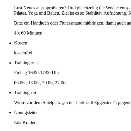
Lust Neues auszuprobieren? Und gleichzeitig die Woche entspa
Pilates, Yoga und Ballett. Ziel ist es so Stabilität, Aufrichtung,
Bitte ein Handtuch oder Fitnessmatte mitbringen, damit auch a
4 x 60 Minuten
Kosten
kostenfrei
Trainingszeit
Freitag 16:00-17:00 Uhr
06.06., 13.06., 20.06, 27.06.
Trainingsort
Wiese vor dem Spielplatz „In der Parkstadt Eggerstedt“, gegen
Übungsleiter
Eila Köhler