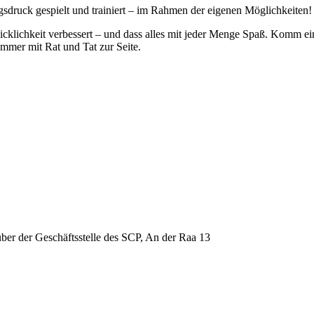
gsdruck gespielt und trainiert – im Rahmen der eigenen Möglichkeiten!
cklichkeit verbessert – und dass alles mit jeder Menge Spaß. Komm ein
mmer mit Rat und Tat zur Seite.
über der Geschäftsstelle des SCP, An der Raa 13