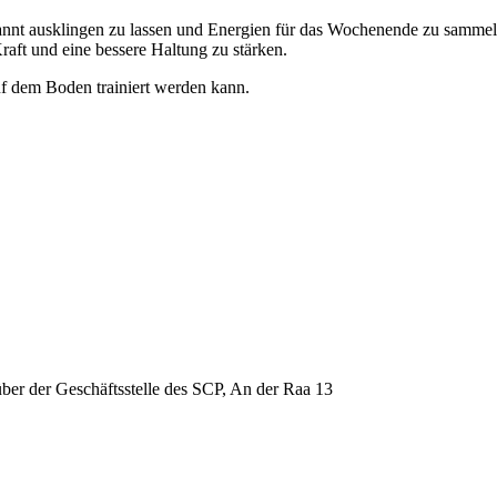
nnt ausklingen zu lassen und Energien für das Wochenende zu sammeln?
 Kraft und eine bessere Haltung zu stärken.
uf dem Boden trainiert werden kann.
über der Geschäftsstelle des SCP, An der Raa 13