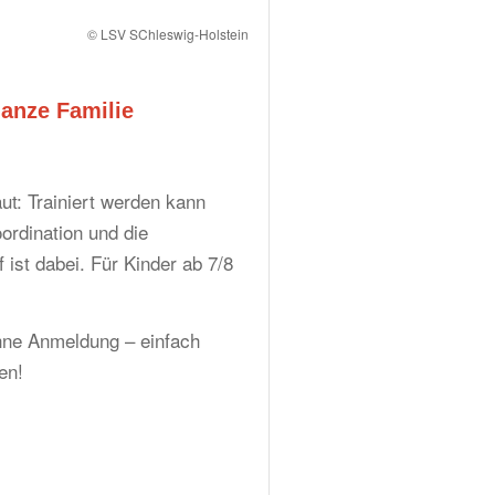
© LSV SChleswig-Holstein
ganze Familie
t: Trainiert werden kann
ordination und die
f ist dabei. Für Kinder ab 7/8
Ohne Anmeldung – einfach
en!