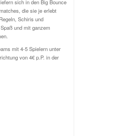
iefern sich in den Big Bounce
matches, die sie je erlebt
Regeln, Schiris und
n Spaß und mit ganzem
men.
ams mit 4-5 Spielern unter
ichtung von 4€ p.P. in der