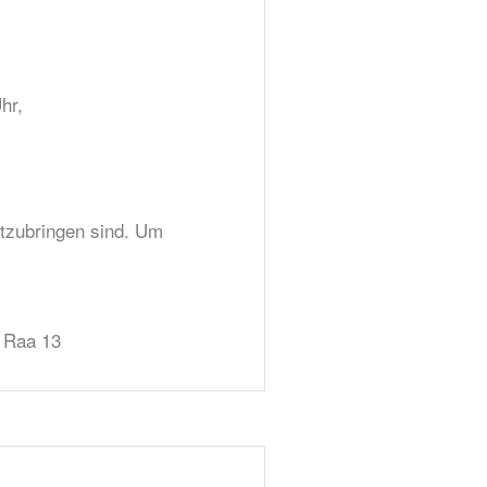
hr,
itzubringen sind. Um
 Raa 13