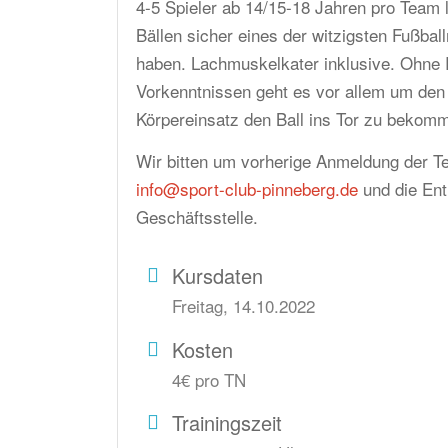
4-5 Spieler ab 14/15-18 Jahren pro Team l
Bällen sicher eines der witzigsten Fußball
haben. Lachmuskelkater inklusive. Ohne 
Vorkenntnissen geht es vor allem um de
Körpereinsatz den Ball ins Tor zu bekom
Wir bitten um vorherige Anmeldung der Te
info@sport-club-pinneberg.de
und die Entr
Geschäftsstelle.
Kursdaten
Freitag, 14.10.2022
Kosten
4€ pro TN
Trainingszeit