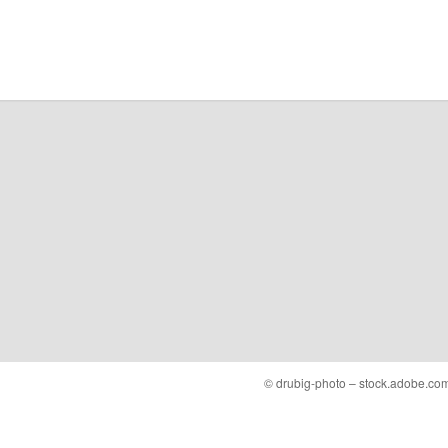
© drubig-photo – stock.adobe.co