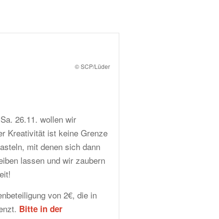
© SCP/Lüder
Sa. 26.11. wollen wir
 Kreativität ist keine Grenze
basteln, mit denen sich dann
eiben lassen und wir zaubern
it!
nbeteiligung von 2€, die in
renzt.
Bitte in der