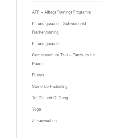
ATP – AlltagsTrainingsProgramm
Fit und gesund – Schwerpunkt
Rückentraining
Fit und gesund
Gemeinsam im Takt – Tanzkurs für
Paare
Pilates
Stand Up Paddeling
Tai Chi und Qi Gong
Yoga
Zirkuswochen