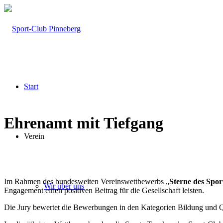
Start
Ehrenamt mit Tiefgang
Verein
Im Rahmen des bundesweiten Vereinswettbewerbs „
Sterne des Spor
Wir über uns
Engagement einen positiven Beitrag für die Gesellschaft leisten.
Die Jury bewertet die Bewerbungen in den Kategorien Bildung und Q