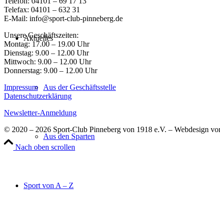
Telefon: 04101 – 69 17 13
Telefax: 04101 – 632 31
E-Mail: info@sport-club-pinneberg.de
Unsere Geschäftszeiten:
Aktuelles
Montag: 17.00 – 19.00 Uhr
Dienstag: 9.00 – 12.00 Uhr
Mittwoch: 9.00 – 12.00 Uhr
Donnerstag: 9.00 – 12.00 Uhr
Aus der Geschäftsstelle
Impressum
Datenschutzerklärung
Newsletter-Anmeldung
© 2020 – 2026 Sport-Club Pinneberg von 1918 e.V. – Webdesign v
Aus den Sparten
Nach oben scrollen
Sport von A – Z