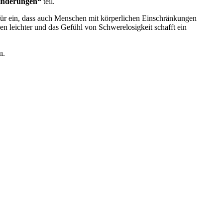
inderungen“
teil.
dafür ein, dass auch Menschen mit körperlichen Einschränkungen
n leichter und das Gefühl von Schwerelosigkeit schafft ein
n.