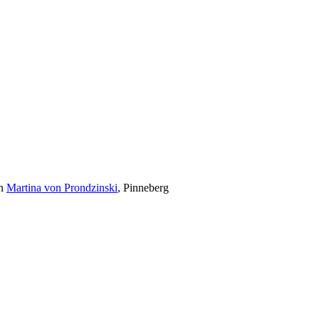
on
Martina von Prondzinski
, Pinneberg