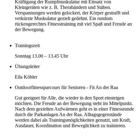
Kräftigung der Rumpfmuskulatur mit Einsatz von
Kleingeräten wie z. B. Therabändern und Stäben.
Verspannungen werden gelockert, der Körper gestrafft und
verkürzte Muskulatur gezielt gedehnt. Ein rundum
rückengerechtes Fitnesstraining mit viel Spaß und Freude an
der Bewegung.
Trainingszeit
Sonntag 13.00 – 13.45 Uhr
Übungsleiter
Eila Köhler
Outdoorfitnessparcours für Senioren - Fit An der Raa
Gut geeignet für Alle, die wieder in den Sport einsteigen
möchten. Die Freude an der Bewegung steht im Mittelpunkt.
Nach dem gezielten Aufwärmen geht es in einer Fitnessrunde
durch die Parkanlagen An der Raa. Alltagsgegenstände
werden dabei als Trainingsmöglichkeiten genutzt, um Kraft,
Ausdauer, Koordination und Beweglichkeit zu trainieren.