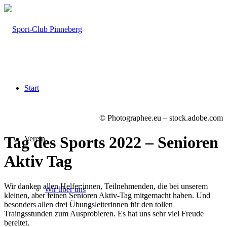
Start
© Photographee.eu – stock.adobe.com
Tag des Sports 2022 – Senioren
Verein
Aktiv Tag
Wir danken allen Helfer:innen, Teilnehmenden, die bei unserem
Wir über uns
kleinen, aber feinen Senioren Aktiv-Tag mitgemacht haben. Und
besonders allen drei Übungsleiterinnen für den tollen
Traingsstunden zum Ausprobieren. Es hat uns sehr viel Freude
bereitet.