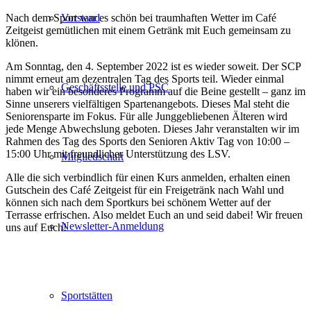
Nach dem Sport war es schön bei traumhaften Wetter im Café
Vorstand
Zeitgeist gemütlichen mit einem Getränk mit Euch gemeinsam zu
klönen.
Am Sonntag, den 4. September 2022 ist es wieder soweit. Der SCP
nimmt erneut am dezentralen Tag des Sports teil. Wieder einmal
Geschäftsstelle und PSC
haben wir ein besonderes Programm auf die Beine gestellt – ganz im
Sinne unserers vielfältigen Spartenangebots. Dieses Mal steht die
Seniorensparte im Fokus. Für alle Junggebliebenen Älteren wird
jede Menge Abwechslung geboten. Dieses Jahr veranstalten wir im
Rahmen des Tag des Sports den Senioren Aktiv Tag von 10:00 –
15:00 Uhr mit freundlicher Unterstützung des LSV.
Mitgliedschaft
Alle die sich verbindlich für einen Kurs anmelden, erhalten einen
Gutschein des Café Zeitgeist für ein Freigetränk nach Wahl und
können sich nach dem Sportkurs bei schönem Wetter auf der
Terrasse erfrischen. Also meldet Euch an und seid dabei! Wir freuen
Newsletter-Anmeldung
uns auf Euch!
Sportstätten