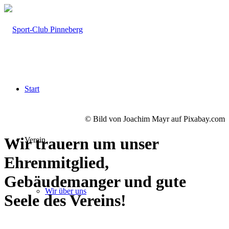
Start
© Bild von Joachim Mayr auf Pixabay.com
Wir trauern um unser
Verein
Ehrenmitglied,
Gebäudemanger und gute
Wir über uns
Seele des Vereins!