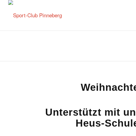
Weihnacht
Unterstützt mit u
Heus-Schule