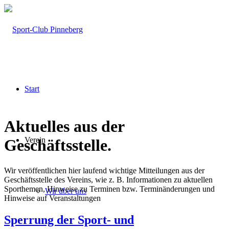
Start
Aktuelles aus der
Verein
Geschäftsstelle
.
Wir veröffentlichen hier laufend wichtige Mitteilungen aus der
Geschäftsstelle des Vereins, wie z. B. Informationen zu aktuellen
Sporthemen, Hinweise zu Terminen bzw. Terminänderungen und
Wir über uns
Hinweise auf Veranstaltungen
Sperrung der Sport- und